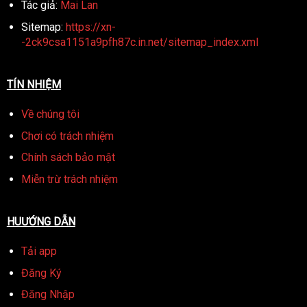
Tác giả:
Mai Lan
Sitemap:
https://xn-
-2ck9csa1151a9pfh87c.in.net/sitemap_index.xml
TÍN NHIỆM
Về chúng tôi
Chơi có trách nhiệm
Chính sách bảo mật
Miễn trừ trách nhiệm
HUƯỚNG DẪN
Tải app
Đăng Ký
Đăng Nhập