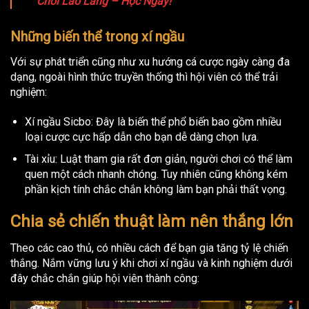
Chơi Lão Làng – Học Ngay!
Những biến thể trong xí ngầu
Với sự phát triển cũng như xu hướng cá cược ngày càng đa
dạng, ngoài hình thức truyền thống thì hội viên có thể trải
nghiệm:
Xí ngầu Sicbo: Đây là biến thể phổ biến bao gồm nhiều
loại cược cực hấp dẫn cho bạn dễ dàng chọn lựa.
Tài xỉu: Luật tham gia rất đơn giản, người chơi có thể làm
quen một cách nhanh chóng. Tuy nhiên cũng không kém
phần kịch tính chắc chắn không làm bạn phải thất vọng.
Chia sẻ chiến thuật làm nên thắng lớn
Theo các cao thủ, có nhiều cách để bạn gia tăng tỷ lệ chiến
thắng. Nắm vững lưu ý khi chơi xí ngầu và kinh nghiệm dưới
đây chắc chắn giúp hội viên thành công: