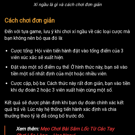
Xí ngầu là gì và cách chơi đơn giản
Cách chơi đơn giản
Đến với tựa game, lưu ý khi chơi xí ngầu về các loại cược mà
bạn không nên bỏ qua đó là:
Cược tổng: Hội viên tiến hành đặt vào tổng điểm của 3
viên xúc xắc sẽ xuất hiện.
Đặt vào một số điểm cụ thể: Ở hình thức này, bạn sẽ vào
tiền một số nhất định của một hoặc nhiều viên.
Cược cặp, bộ ba: Cách thức này rất đơn giản, bạn vào tiền
khi dự đoán 2 hoặc 3 viên xuất hiện cùng một số.
Kết quả sẽ được phân định khi bạn dự đoán chính xác kết
quả trả về. Lúc này hệ thống tiến hành xác định và chia
thưởng theo tỷ lệ đã công bố trước đó.
Xem thêm:
Mẹo Chơi Bài Sâm Lốc Từ Các Tay