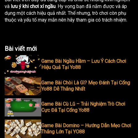
và
lưu ý khi chơi xí ngầu
. Hy vọng bạn đã nắm được và áp
dụng một cách hiệu quả nhất. Thế nhưng, trò chơi còn phụ
thuộc và yếu tố may mắn nên hãy tham gia có trách nhiệm.
Bài viết mới
Game Bài Ngầu Hầm – Lưu Ý Cách Chơi
Hiệu Quả Tại Yo88
Game Bài Chòi Là Gì? Mẹo Đánh Tại Cổng
Yo88 Dễ Thắng Nhất
Game Bài Cù Lũ – Trải Nghiệm Trò Chơi
Cực Đã Tại Cổng Yo88
Game Bài Domino – Hướng Dẫn Mẹo Chơi
Thắng Lớn Tại YO88