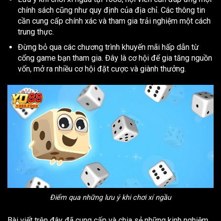
chính sách cũng như quy định của địa chỉ. Các thông tin
cần cung cấp chính xác và tham gia trải nghiệm một cách
trung thực.
Đừng bỏ qua các chương trình khuyến mãi hấp dẫn từ
cổng game bạn tham gia. Đây là cơ hội để gia tăng nguồn
vốn, mở ra nhiều cơ hội đặt cược và giành thưởng.
Điểm qua những lưu ý khi chơi xí ngầu
Bài viết trên đây đã cung cấp và chia sẻ những kinh nghiệm