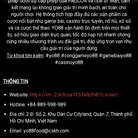
pháp dưới sự cấp phép của PAGCOR và Isle of Man, cam
kết mang lại không gian giải trí minh bạch, an toàn cho
người chơi. Hệ thống tích hợp đầy đủ các sản phẩm cá
cược nổi bật như game bài, casino trực tuyến, nổ hũ, xổ số
và cá cược thể thao. YO88 vận hành ổn định trên mọi thiết
bị, sở hữu giao diện trực quan, tốc độ nạp rút nhanh chóng
cùng nhiều chương trình ưu đãi giá trị, đáp ứng trọn vẹn nhu
cầu giải trí của người dùng.
Từ khoá tìm kiếm
: #yo88 #conggameyo88 #gamebaiyo88
#casinoyo88
THÔNG TIN
Website:
https://xn--2ck9csa1151a9pfh87c.in.net/
Hotline: +84-889-998-989
Địa chỉ: 2 Đ. Số 2, Khu Dân Cư Cityland, Quận 7, Thành phố
Hồ Chí Minh, Việt Nam
Email:
yo88food@cskh.com