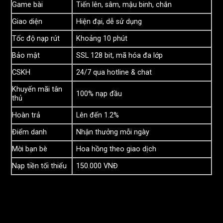
Game bài
Tiến lên, sâm, mậu binh, chắn
Giao diện
Hiện đại, dễ sử dụng
Tốc độ nạp rút
Khoảng 10 phút
Bảo mật
SSL 128 bit, mã hóa đa lớp
CSKH
24/7 qua hotline & chat
Khuyến mãi tân
100% nạp đầu
thủ
Hoàn trả
Lên đến 1.2%
Điểm danh
Nhận thưởng mỗi ngày
Mời bạn bè
Hoa hồng theo giao dịch
Nạp tiền tối thiểu
150.000 VNĐ