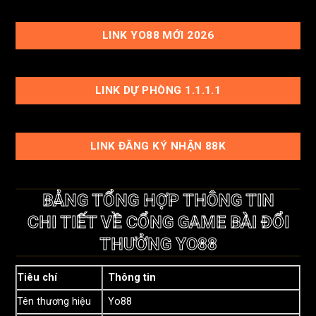
LINK YO88 MỚI 2026
LINK DỰ PHÒNG 1.1.1.1
LINK ĐĂNG KÝ NHẬN 88K
BẢNG TỔNG HỢP THÔNG TIN
CHI TIẾT VỀ CỔNG GAME BÀI ĐỔI
THƯỞNG YO88
Tiêu chí
Thông tin
Tên thương hiệu
Yo88