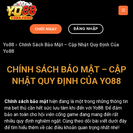
Chuyển
đến
nội
dung
ĐĂNG NHẬP
CHƠI NGAY
Yo88
»
Chính Sách Bảo Mật – Cập Nhật Quy Định Của
Yo88
CHÍNH SÁCH BẢO MẬT – CẬP
NHẬT QUY ĐỊNH CỦA YO88
Chính sách bảo mật
hiện đang là một trong những thông tin
mà bet thủ cần hết sức lưu tâm khi đến với Yo88. Để đảm
bảo an toàn cho hội viên cổng game đang mang đến rất
nhiều quy định nghiêm ngặt. Cùng theo dõi bài viết dưới đây
để tìm hiểu thêm về các điều khoản quan trọng nhất nhé!