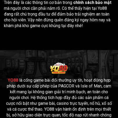
Trên đây là các thông tin cơ bản trong
chính sách bảo mật
mà người chơi cần phải nắm rõ. Có thể thấy hiện tại Yo88
đang rất chú trọng đầu tư để đảm bảo trải nghiệm an toàn
cho hội viên. Vậy nên đừng quên đăng ký ngay hôm nay và
khám phá kho game cực khủng tại đây nhé!
YO88
là cổng game bài đổi thưởng uy tín, hoạt động hợp
pháp dưới sự cấp phép của PAGCOR và Isle of Man, cam
kết mang lại không gian giải trí minh bạch, an toàn cho
người chơi. Hệ thống tích hợp đầy đủ các sản phẩm cá
cược nổi bật như game bài, casino trực tuyến, nổ hũ, xổ số
và cá cược thể thao. YO88 vận hành ổn định trên mọi thiết
bị, sở hữu giao diện trực quan, tốc độ nạp rút nhanh chóng