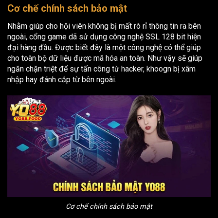
Cơ chế chính sách bảo mật
Nhằm giúp cho hội viên không bị mất rò rỉ thông tin ra bên
ngoài, cổng game dã sử dụng công nghệ SSL 128 bit hiện
đại hàng đầu. Được biết đây là một công nghệ có thể giúp
cho toàn bộ dữ liệu được mã hóa an toàn. Như vậy sẽ giúp
ngăn chặn triệt để sự tấn công từ hacker, khoogn bị xâm
nhập hay đánh cắp từ bên ngoài.
Cơ chế chính sách bảo mật