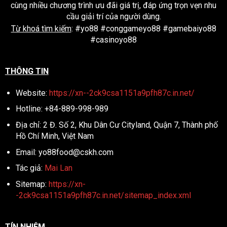
cùng nhiều chương trình ưu đãi giá trị, đáp ứng trọn vẹn nhu
cầu giải trí của người dùng.
Từ khoá tìm kiếm
: #yo88 #conggameyo88 #gamebaiyo88
#casinoyo88
THÔNG TIN
Website:
https://xn--2ck9csa1151a9pfh87c.in.net/
Hotline: +84-889-998-989
Địa chỉ: 2 Đ. Số 2, Khu Dân Cư Cityland, Quận 7, Thành phố
Hồ Chí Minh, Việt Nam
Email:
yo88food@cskh.com
Tác giả:
Mai Lan
Sitemap:
https://xn-
-2ck9csa1151a9pfh87c.in.net/sitemap_index.xml
TÍN NHIỆM