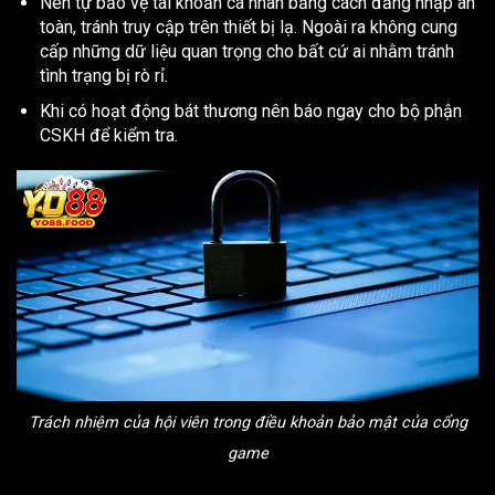
Nên tự bảo vệ tài khoản cá nhân bằng cách đăng nhập an
toàn, tránh truy cập trên thiết bị lạ. Ngoài ra không cung
cấp những dữ liệu quan trọng cho bất cứ ai nhằm tránh
tình trạng bị rò rỉ.
Khi có hoạt động bát thương nên báo ngay cho bộ phận
CSKH để kiểm tra.
Trách nhiệm của hội viên trong điều khoản bảo mật của cổng
game