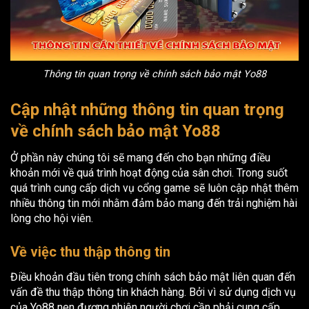
Thông tin quan trọng về chính sách bảo mật Yo88
Cập nhật những thông tin quan trọng
về chính sách bảo mật Yo88
Ở phần này chúng tôi sẽ mang đến cho bạn những điều
khoản mới về quá trình hoạt động của sân chơi. Trong suốt
quá trình cung cấp dịch vụ cổng game sẽ luôn cập nhật thêm
nhiều thông tin mới nhằm đảm bảo mang đến trải nghiệm hài
lòng cho hội viên.
Về việc thu thập thông tin
Điều khoản đầu tiên trong chính sách bảo mật liên quan đến
vấn đề thu thập thông tin khách hàng. Bởi vì sử dụng dịch vụ
của Yo88 nen đương nhiên người chơi cần phải cung cấp