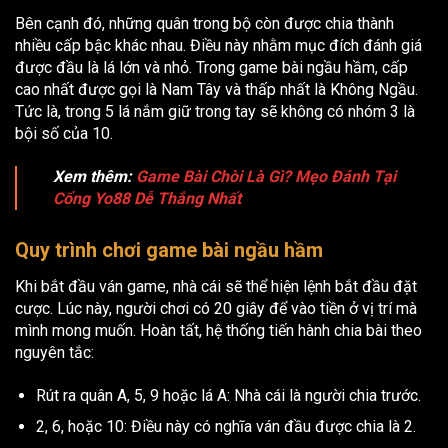
Bên cạnh đó, những quân trong bộ còn được chia thành
nhiều cấp bậc khác nhau. Điều này nhằm mục đích đánh giá
được đầu là lá lớn và nhỏ. Trong game bài ngầu hầm, cấp
cao nhất được gọi là Nam Tây và thấp nhất là Không Ngầu.
Tức là, trong 5 lá nắm giữ trong tay sẽ không có nhóm 3 là
bội số của 10.
Xem thêm:
Game Bài Chòi Là Gì? Mẹo Đánh Tại
Cổng Yo88 Dễ Thắng Nhất
Quy trình chơi game bài ngầu hầm
Khi bắt đầu ván game, nhà cái sẽ thể hiện lệnh bắt đầu đặt
cược. Lúc này, người chơi có 20 giây để vào tiền ở vị trí mà
mình mong muốn. Hoàn tất, hệ thống tiến hành chia bài theo
nguyên tắc:
Rút ra quân A, 5, 9 hoặc lá A: Nhà cái là người chia trước.
2, 6, hoặc 10: Điều này có nghĩa ván đầu được chia là 2.