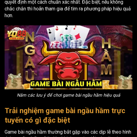
quyết định một cách chuẩn xác nhất. Đặc biệt, nếu không
chắc chắn thì hoãn tham gia để tìm ra phương pháp hiệu quả
hơn.
Nắm các lưu ý để chơi game bài ngầu hầm hiệu quả
Trải nghiệm game bài ngầu hầm trực
tuyến có gì đặc biệt
Game bài ngầu hầm thường bắt gặp vào các dịp lễ theo hình