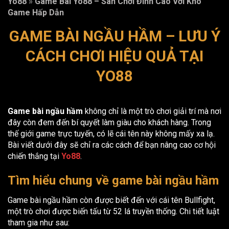
Yo88
»
Game Bài Yo88 – Sân Chơi Đỉnh Cao Với Kho
Game Hấp Dẫn
GAME BÀI NGẦU HẦM – LƯU Ý
CÁCH CHƠI HIỆU QUẢ TẠI
YO88
Game bài ngầu hầm
không chỉ là một trò chơi giải trí mà nơi
đây còn đem đến bí quyết làm giàu cho khách hàng. Trong
thế giới game trực tuyến, có lẽ cái tên này không mấy xa lạ.
Bài viết dưới đây sẽ chỉ ra các cách để bạn nâng cao cơ hội
chiến thắng tại
Yo88
.
Tìm hiểu chung về game bài ngầu hầm
Game bài ngầu hầm còn được biết đến với cái tên Bullfight,
một trò chơi được biến tấu từ 52 lá truyền thống. Chi tiết luật
tham gia như sau: