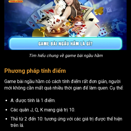
Tìm hiểu chung về game bài ngầu hầm
Phương pháp tính điểm
Game bài ngầu hầm có cách tính điểm rất đơn giản, người
mới không cần mất quá nhiều thời gian để làm quen. Cụ thể:
A: được tính là 1 điểm.
Các quân J, Q, K mang giá trị 10.
Thẻ từ 2 đến 10: tương ứng với các giá trị được thể hiện
trên lá.