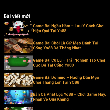
Bài viết mới
Game Bài Ngầu Hầm – Lưu Ý Cách Chơi
Hiệu Quả Tại Yo88
Game Bài Chòi Là Gì? Mẹo Đánh Tại
Cổng Yo88 Dễ Thắng Nhất
Game Bài Cù Lũ – Trải Nghiệm Trò Chơi
Cực Đã Tại Cổng Yo88
Game Bài Domino – Hướng Dẫn Mẹo
Chơi Thắng Lớn Tại YO88
Bắn Cá Phát Lộc Yo88 – Chơi Game Hay,
Nhận Về Quà Khủng