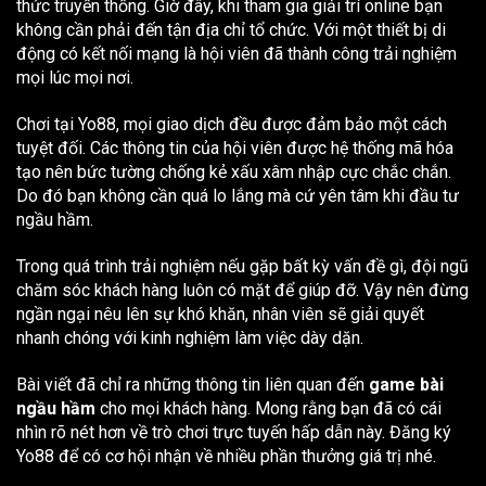
thức truyền thống. Giờ đây, khi tham gia giải trí online bạn
không cần phải đến tận địa chỉ tổ chức. Với một thiết bị di
động có kết nối mạng là hội viên đã thành công trải nghiệm
mọi lúc mọi nơi.
Chơi tại Yo88, mọi giao dịch đều được đảm bảo một cách
tuyệt đối. Các thông tin của hội viên được hệ thống mã hóa
tạo nên bức tường chống kẻ xấu xâm nhập cực chắc chắn.
Do đó bạn không cần quá lo lắng mà cứ yên tâm khi đầu tư
ngầu hầm.
Trong quá trình trải nghiệm nếu gặp bất kỳ vấn đề gì, đội ngũ
chăm sóc khách hàng luôn có mặt để giúp đỡ. Vậy nên đừng
ngần ngại nêu lên sự khó khăn, nhân viên sẽ giải quyết
nhanh chóng với kinh nghiệm làm việc dày dặn.
Bài viết đã chỉ ra những thông tin liên quan đến
game bài
ngầu hầm
cho mọi khách hàng. Mong rằng bạn đã có cái
nhìn rõ nét hơn về trò chơi trực tuyến hấp dẫn này. Đăng ký
Yo88 để có cơ hội nhận về nhiều phần thưởng giá trị nhé.